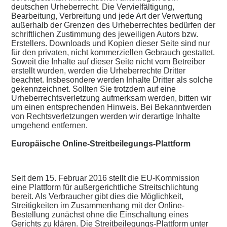
deutschen Urheberrecht. Die Vervielfältigung,
Bearbeitung, Verbreitung und jede Art der Verwertung
außerhalb der Grenzen des Urheberrechtes bedürfen der
schriftlichen Zustimmung des jeweiligen Autors bzw.
Erstellers. Downloads und Kopien dieser Seite sind nur
für den privaten, nicht kommerziellen Gebrauch gestattet.
Soweit die Inhalte auf dieser Seite nicht vom Betreiber
erstellt wurden, werden die Urheberrechte Dritter
beachtet. Insbesondere werden Inhalte Dritter als solche
gekennzeichnet. Sollten Sie trotzdem auf eine
Urheberrechtsverletzung aufmerksam werden, bitten wir
um einen entsprechenden Hinweis. Bei Bekanntwerden
von Rechtsverletzungen werden wir derartige Inhalte
umgehend entfernen.
Europäische Online-Streitbeilegungs-Plattform
Seit dem 15. Februar 2016 stellt die EU-Kommission
eine Plattform für außergerichtliche Streitschlichtung
bereit. Als Verbraucher gibt dies die Möglichkeit,
Streitigkeiten im Zusammenhang mit der Online-
Bestellung zunächst ohne die Einschaltung eines
Gerichts zu klären. Die Streitbeilegungs-Plattform unter