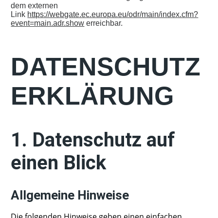
dem externen
Link
https://webgate.ec.europa.eu/odr/main/index.cfm?
event=main.adr.show
erreichbar.
DATENSCHUTZ
ERKLÄRUNG
1. Datenschutz auf
einen Blick
Allgemeine Hinweise
Die folgenden Hinweise geben einen einfachen